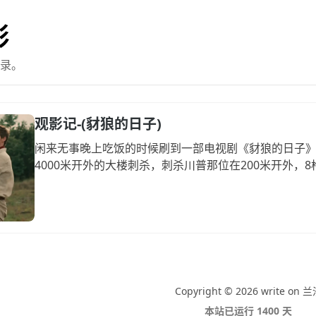
影
录。
观影记-(豺狼的日子)
闲来无事晚上吃饭的时候刷到一部电视剧《豺狼的日子》
4000米开外的大楼刺杀，刺杀川普那位在200米开外
Copyright © 2026 write on 
本站已运行 1400 天