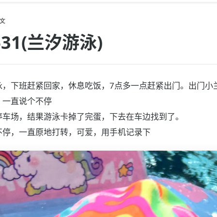
文
7-31(兰汐游泳)
泳，下班赶紧回家，休息吃饭，7点多一点赶紧出门。出门小
，一直说个不停
停车场，结果游泳卡掉了完蛋，下去在车边找到了。
不停，一直原地打转，可爱，用手机记录下