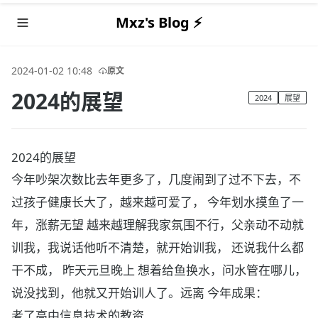
Mxz's Blog ⚡️
2024-01-02 10:48
原文
2024的展望
2024
展望
2024的展望
今年吵架次数比去年更多了，几度闹到了过不下去，不
过孩子健康长大了，越来越可爱了， 今年划水摸鱼了一
年，涨薪无望 越来越理解我家氛围不行，父亲动不动就
训我，我说话他听不清楚，就开始训我， 还说我什么都
干不成， 昨天元旦晚上 想着给鱼换水，问水管在哪儿，
说没找到，他就又开始训人了。远离 今年成果：
考了高中信息技术的教资