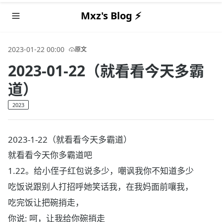
Mxz's Blog ⚡️
2023-01-22 00:00
原文
2023-01-22（就看看今天多霸
道）
2023
2023-1-22（就看看今天多霸道）
就看看今天你多霸道吧
1.22。给小侄子红包说多少，嘲讽我你不知道多少
吃饭说跟别人打招呼她笑话我，在我妈面前嚷我，
吃完饭让把碗捎走，
你说: 呵，让我给你碗捎走