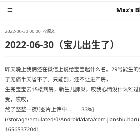
Mxz's Bl
2022-06-30 00:00
原文
2022-06-30（宝儿出生了）
昨天晚上我俩还在微信上说给宝宝起什么名。29号能生的
了无痛半天省不了。只能剖，还不让进产房，
生完宝宝去15楼病房，新生儿肺炎，哎我心情没什么难
受，哎哎，
熬了整整一夜![图片上传中… 33%]
(/storage/emulated/0/Android/data/com.jianshu.haruk
16565372041