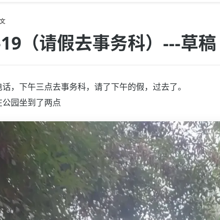
文
10-19（请假去事务科）---草稿
电话，下午三点去事务科，请了下午的假，过去了。
在公园坐到了两点