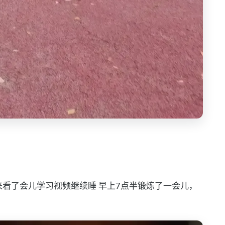
来看了会儿学习视频继续睡 早上7点半锻炼了一会儿，