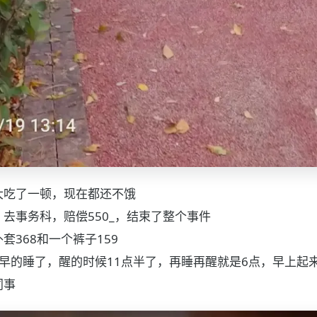
大吃了一顿，现在都还不饿
去事务科，赔偿550_，结束了整个事件
套368和一个裤子159
早的睡了，醒的时候11点半了，再睡再醒就是6点，早上起
同事