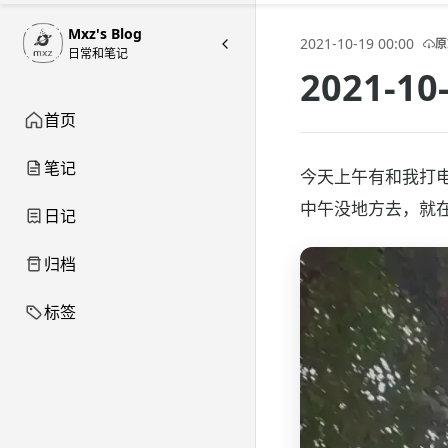
Mxz's Blog
2021-10-19 00:00
原
日常和笔记
2021-
首页
笔记
今天上午有和我打
中午没地方去，就
日记
归档
标签