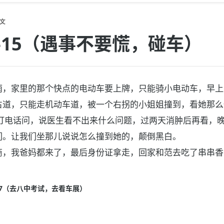
文
10-15（遇事不要慌，碰车）
雨，家里的那个快点的电动车要上牌，只能骑小电动车，早上
占道，只能走机动车道，被一个右拐的小姐姐撞到，看她那么
午打电话问，说医生看不出来什么问题，过两天消肿后再看，
们。让我们坐那儿说说怎么撞到她的，颠倒黑白。
商，我爸妈都来了，最后身份证拿走，回家和范去吃了串串香
6－17（去八中考试，去看车展）