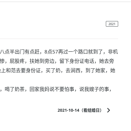
2021
八点半出门有点赶，8点57再过一个路口就到了，非机
惨，屁股疼，扶她到旁边，留下身份证电话，她去旁
晚上和范去要身份证，买了奶，去涧西，到了她家，她
，喝了奶茶，回家我妈说不要怕事，说我嫂子的事，
2021-10-14（看结婚日）