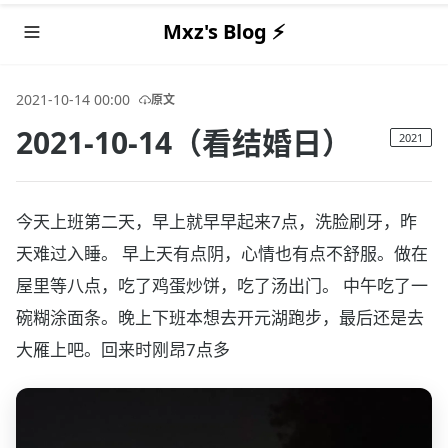
Mxz's Blog ⚡️
2021-10-14 00:00
原文
2021-10-14（看结婚日）
2021
今天上班第二天，早上就早早起来7点，洗脸刷牙，昨
天难过入睡。 早上天有点阴，心情也有点不舒服。做在
屋里等八点，吃了鸡蛋炒饼，吃了汤出门。 中午吃了一
碗糊涂面条。晚上下班本想去开元湖跑步，最后还是去
大雁上吧。回来时刚昂7点多