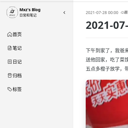
Mxz's Blog
2021-07-28 00:00
原
日常和笔记
2021-
首页
笔记
下午到家了，我爸
送他回家，吃了菜
日记
五点多橙子放学，
归档
标签