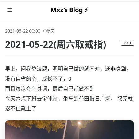
Mxz's Blog ⚡️
2021-05-22 00:00
原文
2021-05-22(周六取戒指)
2021
早上，问我算法题，明明自己做的就不对，还非臭犟，
没有自省的心，成长不了，0
而且每次夸夸其词，最后自己却做不到
今天六点下班去宝体站，坐车到益田假日广场， 取完就
忍不住戴上了