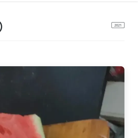
包）
2021