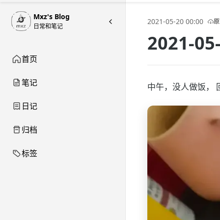
Mxz's Blog
2021-05-20 00:00
原
日常和笔记
2021-
首页
笔记
中午，没人做饭， 回
日记
归档
标签