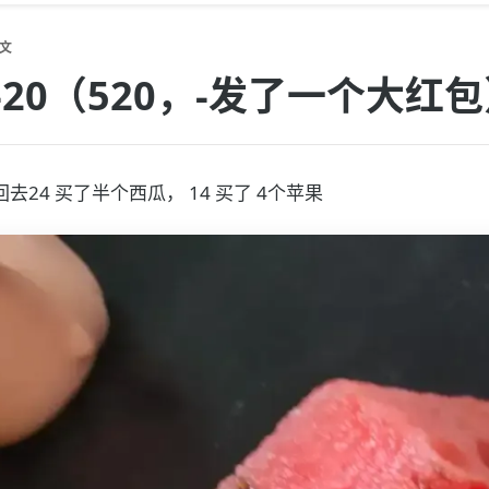
文
05-20（520，-发了一个大红
去24 买了半个西瓜， 14 买了 4个苹果