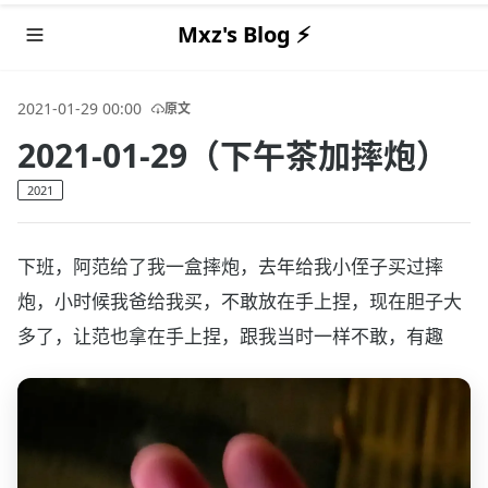
Mxz's Blog ⚡️
2021-01-29 00:00
原文
2021-01-29（下午茶加摔炮）
2021
下班，阿范给了我一盒摔炮，去年给我小侄子买过摔
炮，小时候我爸给我买，不敢放在手上捏，现在胆子大
多了，让范也拿在手上捏，跟我当时一样不敢，有趣