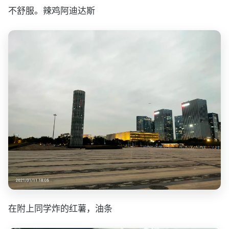
不舒服。辣鸡阿迪达斯
在附上同学炸的红薯，油条