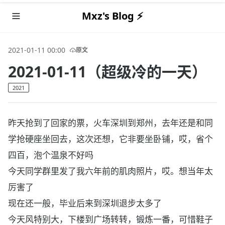
Mxz's Blog ⚡️
2021-01-11 00:00
原文
2021-01-11（超级冷的一天）
2021
昨天抢到了回家的票，火车深圳到郑州，去年还是和同
学抢硬座坐回去，这次还想，它非要坐卧铺，哎，省个
四百，泡个温泉不好吗
今天同学群里发了我六年前的肌肉照片，哎。想当年太
厉害了
现在还一般，毕业后来到深圳退步太多了
今天风特别大，下楼到广场转转，锻炼一番，可惜鞋子