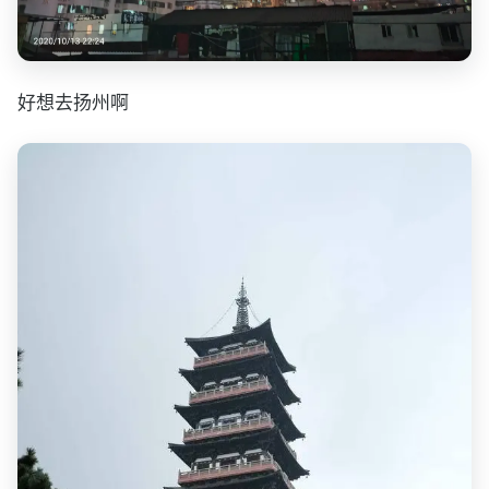
好想去扬州啊